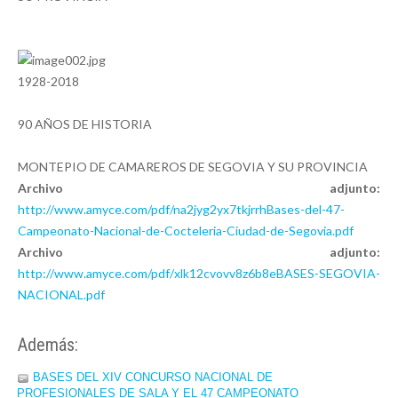
1928-2018
90 AÑOS DE HISTORIA
MONTEPIO DE CAMAREROS DE SEGOVIA Y SU PROVINCIA
Archivo adjunto:
http://www.amyce.com/pdf/na2jyg2yx7tkjrrhBases-del-47-
Campeonato-Nacional-de-Cocteleria-Ciudad-de-Segovia.pdf
Archivo adjunto:
http://www.amyce.com/pdf/xlk12cvovv8z6b8eBASES-SEGOVIA-
NACIONAL.pdf
Además:
BASES DEL XIV CONCURSO NACIONAL DE
PROFESIONALES DE SALA Y EL 47 CAMPEONATO