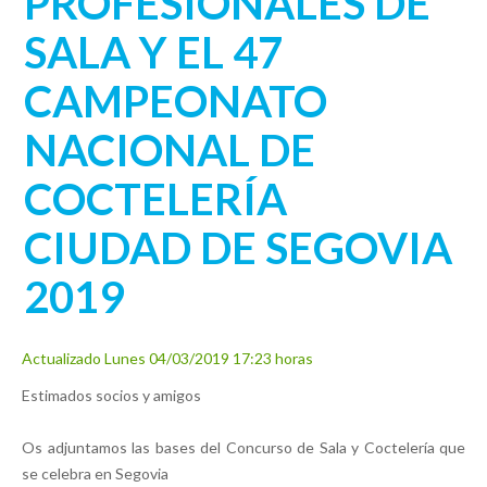
PROFESIONALES DE
SALA Y EL 47
CAMPEONATO
NACIONAL DE
COCTELERÍA
CIUDAD DE SEGOVIA
2019
Actualizado Lunes 04/03/2019 17:23 horas
Estimados socios y amigos
Os adjuntamos las bases del Concurso de Sala y Coctelería que
se celebra en Segovia