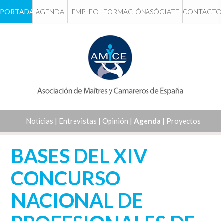
PORTADA
AGENDA
EMPLEO
FORMACIÓN
ASÓCIATE
CONTACT
Noticias
|
Entrevistas
|
Opinión
|
Agenda
|
Proyectos
BASES DEL XIV
CONCURSO
NACIONAL DE