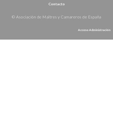
Contacto
© Asociación de Maîtres y Camareros de España
Acceso Administración