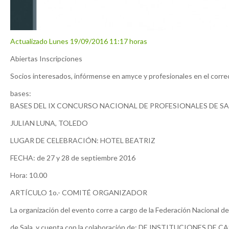
Actualizado Lunes 19/09/2016 11:17 horas
Abiertas Inscripciones
Socios interesados, infórmense en amyce y profesionales en el correo
bases:
BASES DEL IX CONCURSO NACIONAL DE PROFESIONALES DE S
JULIAN LUNA, TOLEDO
LUGAR DE CELEBRACIÓN: HOTEL BEATRIZ
FECHA: de 27 y 28 de septiembre 2016
Hora: 10.00
ARTÍCULO 1o.- COMITÉ ORGANIZADOR
La organización del evento corre a cargo de la Federación Nacional d
de Sala, y cuenta con la colaboración de: DE INSTITUCIONES DE C