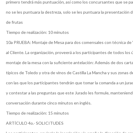
primero tendrá más puntuación, así como los concursantes que se p
no se les puntuara la destreza, solo se les puntuara la presentación d
de frutas
Tiempo de realización: 10 minutos
10a PRUEBA: Montaje de Mesa para dos comensales con técnica de 
al Cliente. La organización, proveerá a los participantes de todos los ú
montaje de la mesa con la suficiente antelación: Además de dos carta
típicos de Toledo y otra de vinos de Castilla La Mancha y sus zonas d
con las que los participantes tendrán que tomar la comanda a un jura
y contestar a las preguntas que este Jurado les formule, mantenien
conversación durante cinco minutos en inglés.
Tiempo de realización: 15 minutos
ARTÍCULO 4o.- SOLICITUDES