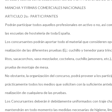
MANCHA Y FIRMAS COMERCIALES NACIONALES
ARTICULO 2o.- PARTICIPANTES
Podrán participar todos aquellos profesionales en activo o no, así c
las escuelas de hostelería de toda España.
Los concursantes podrán aportar todo el material que consideren op
realización de las diferentes pruebas (Ej.: cuchillo y tenedor para trinch
litos, sacacorchos, vaso mezclador, coctelera, cuchillo jamonero, etc.)
prueba de montaje de mesa.
No obstante, la organización del concurso, podrá proveer a los partic
prácticamente todos los medios que soliciten con la suficiente antela
realización de cualquiera de las pruebas.
Los Concursantes deberán ir debidamente uniformados con traje ch
mantendrán en todo momento las medidas necesarias de higiene, lim