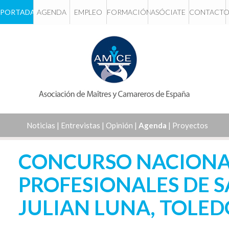
PORTADA
AGENDA
EMPLEO
FORMACIÓN
ASÓCIATE
CONTACT
Noticias
|
Entrevistas
|
Opinión
|
Agenda
|
Proyectos
CONCURSO NACIONA
PROFESIONALES DE 
JULIAN LUNA, TOLED