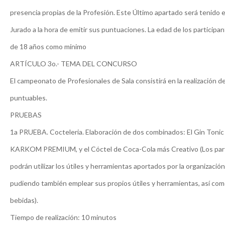
presencia propias de la Profesión. Este Último apartado será tenido 
Jurado a la hora de emitir sus puntuaciones. La edad de los participa
de 18 años como mínimo
ARTÍCULO 3o.- TEMA DEL CONCURSO
El campeonato de Profesionales de Sala consistirá en la realización 
puntuables.
PRUEBAS
1a PRUEBA. Cocteleria. Elaboración de dos combinados: El Gin Toni
KARKOM PREMIUM, y el Cóctel de Coca-Cola más Creativo (Los par
podrán utilizar los útiles y herramientas aportados por la organización
pudiendo también emplear sus propios útiles y herramientas, así com
bebidas).
Tiempo de realización: 10 minutos