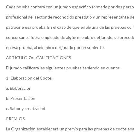
Cada prueba contará con un jurado específico formado por dos pers
profesional del sector de reconocido prestigio y un representante d
patrocine esa prueba. En el caso de que en alguna de las pruebas coin
concursante fuera empleado de algún miembro del jurado, se proceder
en esa prueba, al miembro del jurado por un suplente.
ARTÍCULO 7o.- CALIFICACIONES
El jurado calificará las siguientes pruebas teniendo en cuenta:
1- Elaboración del Cóctel:
a. Elaboración
b. Presentación
c. Sabor y creatividad
PREMIOS
La Organización establecerá un premio para las pruebas de coctelería