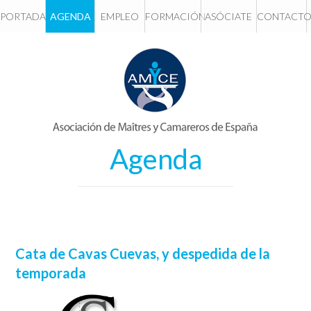
PORTADA
AGENDA
EMPLEO
FORMACIÓN
ASÓCIATE
CONTACT
Agenda
Cata de Cavas Cuevas, y despedida de la
temporada